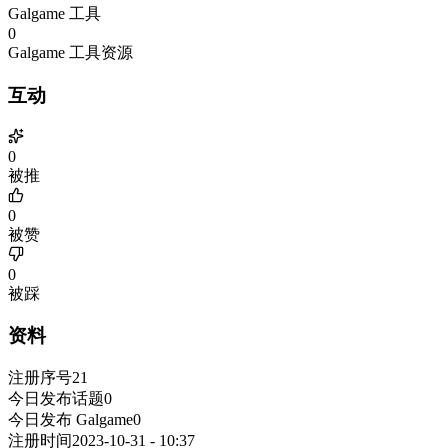
Galgame 工具
0
Galgame 工具资源
互动
0
被推
0
被赞
0
被踩
资料
注册序号
21
今日发布话题
0
今日发布 Galgame
0
注册时间
2023-10-31 - 10:37