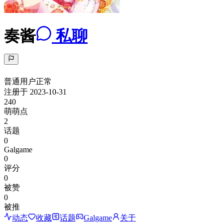
奏酱
私聊
普通用户
正常
注册于
2023-10-31
240
萌萌点
2
话题
0
Galgame
0
评分
0
被赞
0
被推
动态
收藏
话题
Galgame
关于