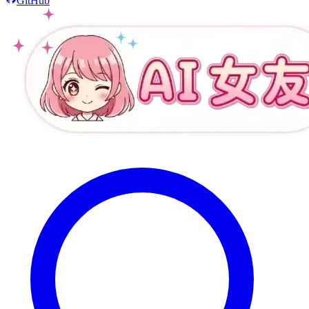
GitHub