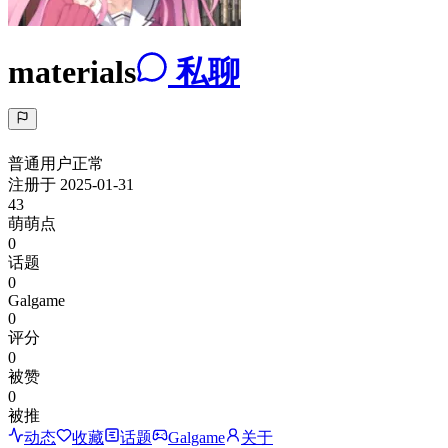
materials
私聊
普通用户
正常
注册于
2025-01-31
43
萌萌点
0
话题
0
Galgame
0
评分
0
被赞
0
被推
动态
收藏
话题
Galgame
关于