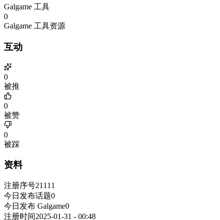
Galgame 工具
0
Galgame 工具资源
互动
0
被推
0
被赞
0
被踩
资料
注册序号
21111
今日发布话题
0
今日发布 Galgame
0
注册时间
2025-01-31 - 00:48