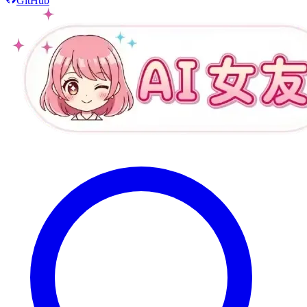
GitHub