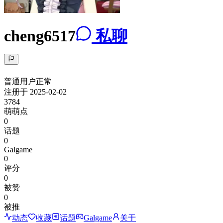
cheng6517
私聊
普通用户
正常
注册于
2025-02-02
3784
萌萌点
0
话题
0
Galgame
0
评分
0
被赞
0
被推
动态
收藏
话题
Galgame
关于