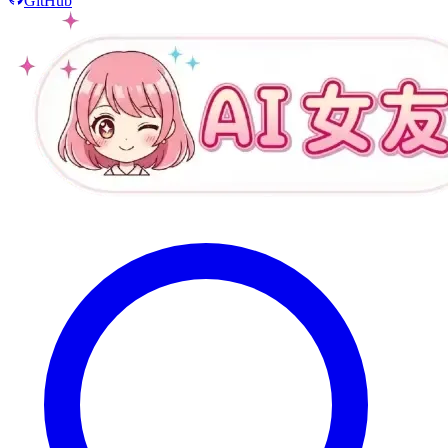
GitHub