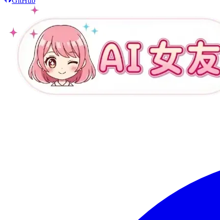
GitHub