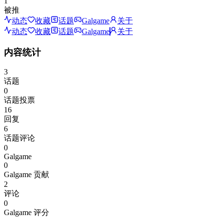
1
被推
动态
收藏
话题
Galgame
关于
动态
收藏
话题
Galgame
关于
内容统计
3
话题
0
话题投票
16
回复
6
话题评论
0
Galgame
0
Galgame 贡献
2
评论
0
Galgame 评分