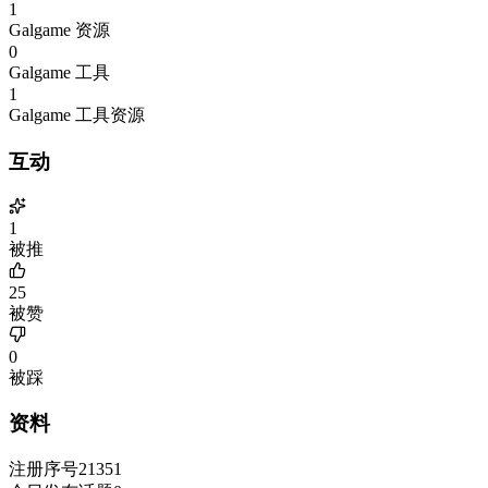
1
Galgame 资源
0
Galgame 工具
1
Galgame 工具资源
互动
1
被推
25
被赞
0
被踩
资料
注册序号
21351