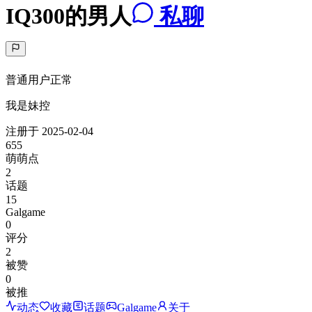
IQ300的男人
私聊
普通用户
正常
我是妹控
注册于
2025-02-04
655
萌萌点
2
话题
15
Galgame
0
评分
2
被赞
0
被推
动态
收藏
话题
Galgame
关于