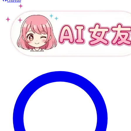
GitHub