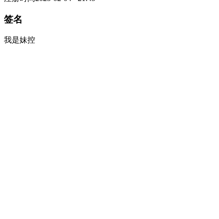
签名
我是妹控