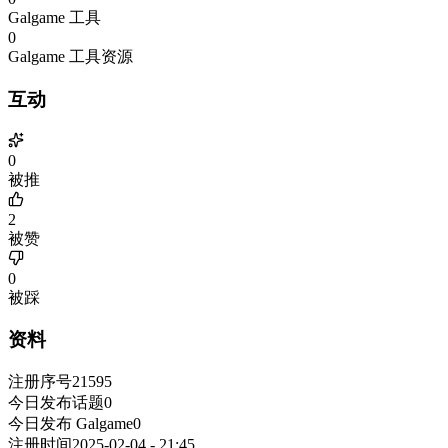
Galgame 工具
0
Galgame 工具资源
互动
0
被推
2
被赞
0
被踩
资料
注册序号
21595
今日发布话题
0
今日发布 Galgame
0
注册时间
2025-02-04 - 21:45