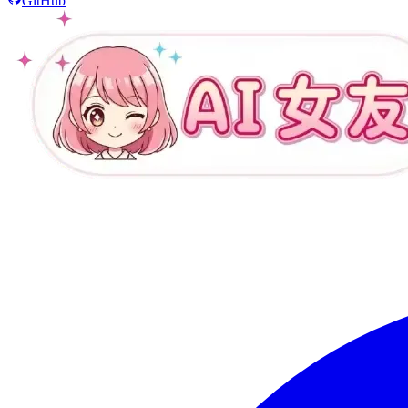
GitHub