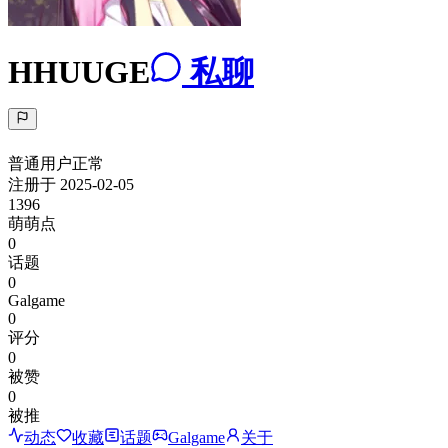
HHUUGE
私聊
普通用户
正常
注册于
2025-02-05
1396
萌萌点
0
话题
0
Galgame
0
评分
0
被赞
0
被推
动态
收藏
话题
Galgame
关于