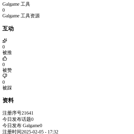
Galgame 工具
0
Galgame 工具资源
互动
0
被推
0
被赞
0
被踩
资料
注册序号
21641
今日发布话题
0
今日发布 Galgame
0
注册时间
2025-02-05 - 17:32