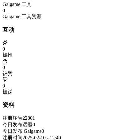
Galgame 工具
0
Galgame 工具资源
互动
0
被推
0
被赞
0
被踩
资料
注册序号
22801
今日发布话题
0
今日发布 Galgame
0
注册时间
2025-02-10 - 12:49