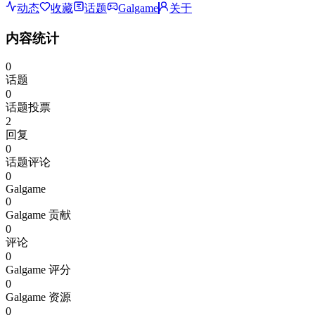
动态
收藏
话题
Galgame
关于
内容统计
0
话题
0
话题投票
2
回复
0
话题评论
0
Galgame
0
Galgame 贡献
0
评论
0
Galgame 评分
0
Galgame 资源
0