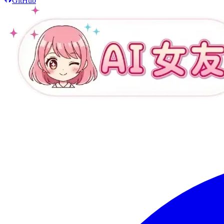
GitHub