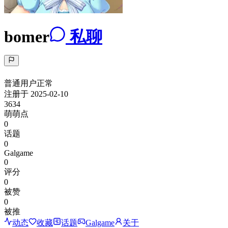
bomer
私聊
普通用户
正常
注册于
2025-02-10
3634
萌萌点
0
话题
0
Galgame
0
评分
0
被赞
0
被推
动态
收藏
话题
Galgame
关于