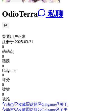
OdioTerra
私聊
普通用户
正常
注册于
2025-03-31
0
萌萌点
0
话题
0
Galgame
0
评分
0
被赞
0
被推
动态
收藏
话题
Galgame
关于
动态
收藏
话题
Galgame
关于