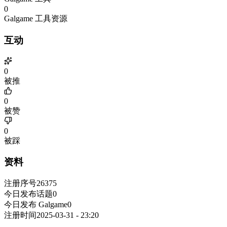
0
Galgame 工具资源
互动
0
被推
0
被赞
0
被踩
资料
注册序号
26375
今日发布话题
0
今日发布 Galgame
0
注册时间
2025-03-31 - 23:20