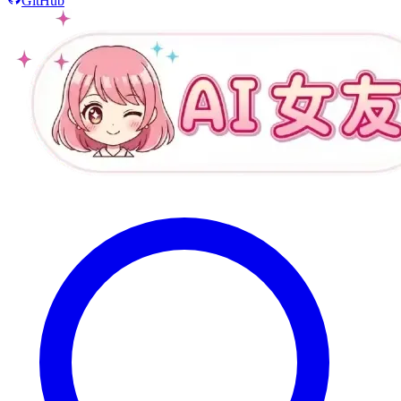
GitHub