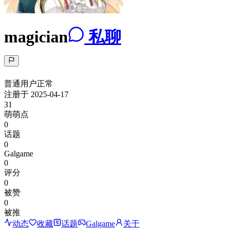
magician
私聊
普通用户
正常
注册于
2025-04-17
31
萌萌点
0
话题
0
Galgame
0
评分
0
被赞
0
被推
动态
收藏
话题
Galgame
关于