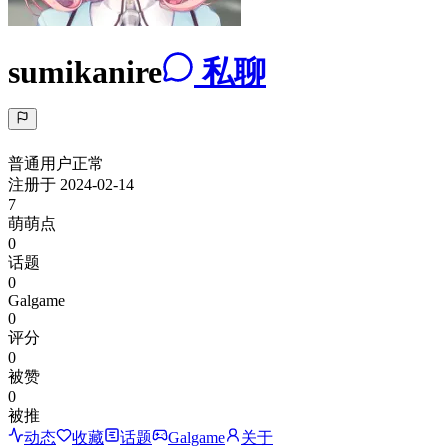
sumikanire
私聊
普通用户
正常
注册于
2024-02-14
7
萌萌点
0
话题
0
Galgame
0
评分
0
被赞
0
被推
动态
收藏
话题
Galgame
关于