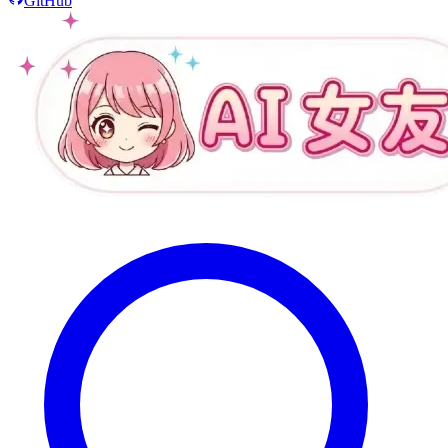
GitHub