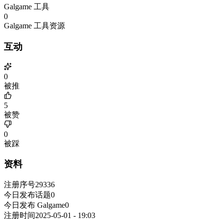
Galgame 工具
0
Galgame 工具资源
互动
0
被推
5
被赞
0
被踩
资料
注册序号
29336
今日发布话题
0
今日发布 Galgame
0
注册时间
2025-05-01 - 19:03