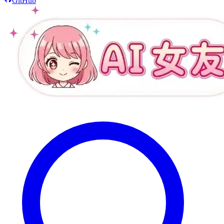
GitHub