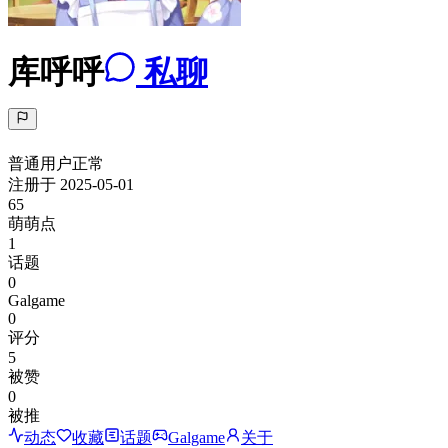
库呼呼
私聊
普通用户
正常
注册于
2025-05-01
65
萌萌点
1
话题
0
Galgame
0
评分
5
被赞
0
被推
动态
收藏
话题
Galgame
关于