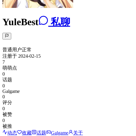
YuleBest
私聊
普通用户
正常
注册于
2024-02-15
7
萌萌点
0
话题
0
Galgame
0
评分
0
被赞
0
被推
动态
收藏
话题
Galgame
关于