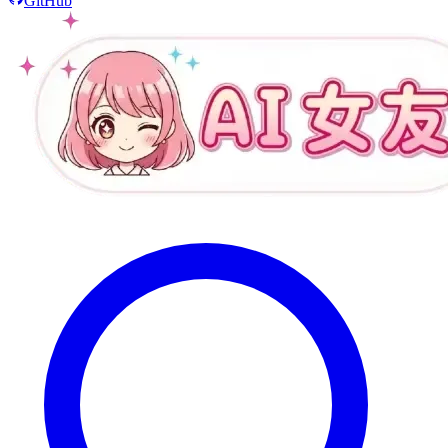
GitHub