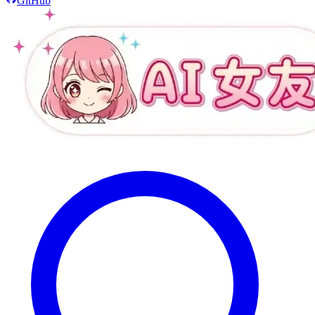
GitHub