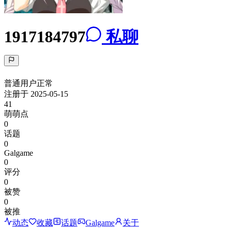
1917184797
私聊
普通用户
正常
注册于
2025-05-15
41
萌萌点
0
话题
0
Galgame
0
评分
0
被赞
0
被推
动态
收藏
话题
Galgame
关于