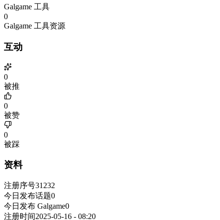
Galgame 工具
0
Galgame 工具资源
互动
0
被推
0
被赞
0
被踩
资料
注册序号
31232
今日发布话题
0
今日发布 Galgame
0
注册时间
2025-05-16 - 08:20