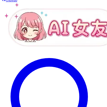
GitHub