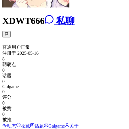
XDWT666
私聊
普通用户
正常
注册于
2025-05-16
8
萌萌点
0
话题
0
Galgame
0
评分
0
被赞
0
被推
动态
收藏
话题
Galgame
关于