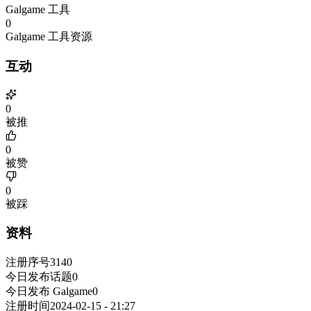
Galgame 工具
0
Galgame 工具资源
互动
0
被推
0
被赞
0
被踩
资料
注册序号
3140
今日发布话题
0
今日发布 Galgame
0
注册时间
2024-02-15 - 21:27