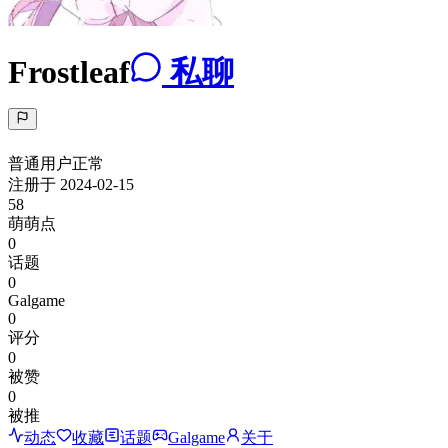
Frostleaf
私聊
普通用户
正常
注册于
2024-02-15
58
萌萌点
0
话题
0
Galgame
0
评分
0
被赞
0
被推
动态
收藏
话题
Galgame
关于