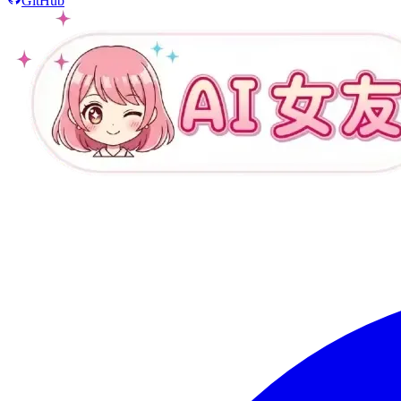
GitHub