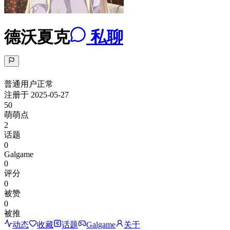
德沃夏克
私聊
普通用户
正常
注册于
2025-05-27
50
萌萌点
2
话题
0
Galgame
0
评分
0
被赞
0
被推
动态
收藏
话题
Galgame
关于