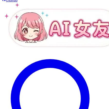
GitHub