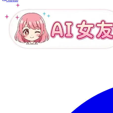
GitHub