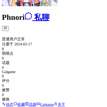
Phnori
私聊
普通用户
正常
注册于
2024-02-17
8
萌萌点
0
话题
0
Galgame
0
评分
0
被赞
0
被推
动态
收藏
话题
Galgame
关于