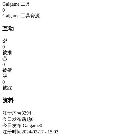
Galgame 工具
0
Galgame 工具资源
互动
0
被推
0
被赞
0
被踩
资料
注册序号
3394
今日发布话题
0
今日发布 Galgame
0
注册时间
2024-02-17 - 15:03