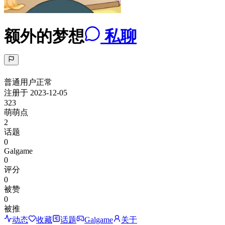
额外的梦想
私聊
普通用户
正常
注册于
2023-12-05
323
萌萌点
2
话题
0
Galgame
0
评分
0
被赞
0
被推
动态
收藏
话题
Galgame
关于