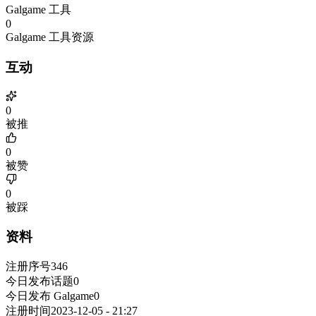
Galgame 工具
0
Galgame 工具资源
互动
0
被推
0
被赞
0
被踩
资料
注册序号
346
今日发布话题
0
今日发布 Galgame
0
注册时间
2023-12-05 - 21:27