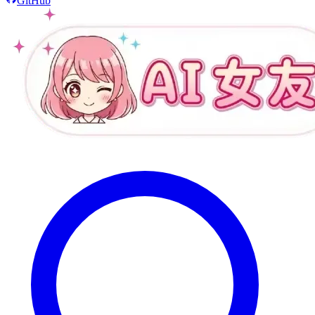
GitHub