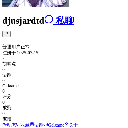
djusjardtd
私聊
普通用户
正常
注册于
2025-07-15
7
萌萌点
0
话题
0
Galgame
0
评分
0
被赞
0
被推
动态
收藏
话题
Galgame
关于