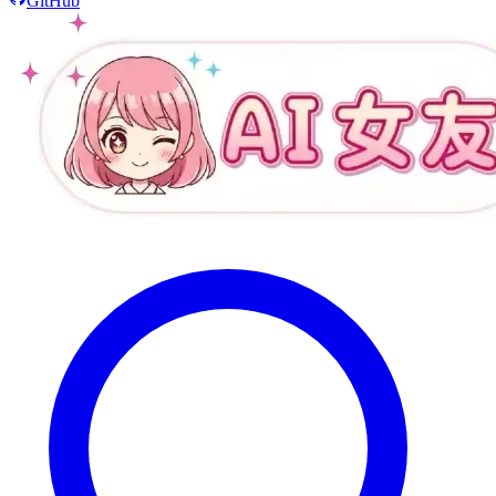
GitHub