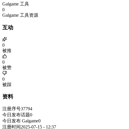
Galgame 工具
0
Galgame 工具资源
互动
0
被推
0
被赞
0
被踩
资料
注册序号
37794
今日发布话题
0
今日发布 Galgame
0
注册时间
2025-07-15 - 12:37