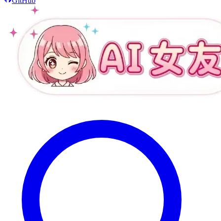
GitHub