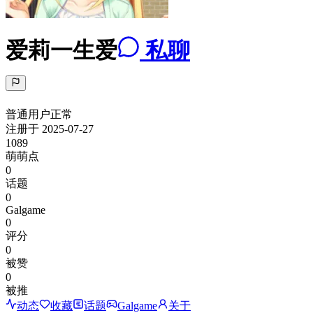
爱莉一生爱
私聊
普通用户
正常
注册于
2025-07-27
1089
萌萌点
0
话题
0
Galgame
0
评分
0
被赞
0
被推
动态
收藏
话题
Galgame
关于