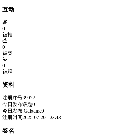
互动
0
被推
0
被赞
0
被踩
资料
注册序号
39932
今日发布话题
0
今日发布 Galgame
0
注册时间
2025-07-29 - 23:43
签名