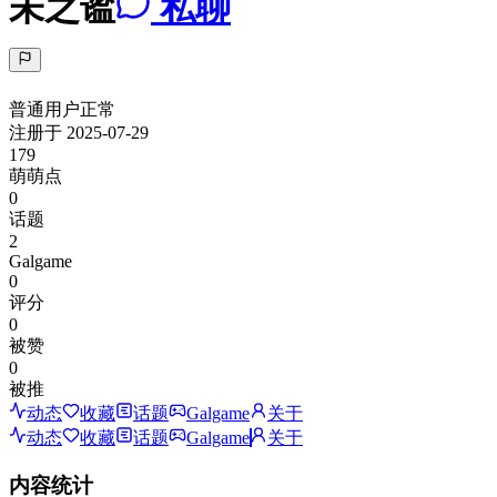
未之谧
私聊
普通用户
正常
注册于
2025-07-29
179
萌萌点
0
话题
2
Galgame
0
评分
0
被赞
0
被推
动态
收藏
话题
Galgame
关于
动态
收藏
话题
Galgame
关于
内容统计