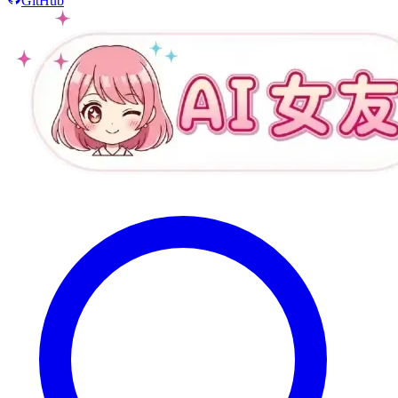
GitHub