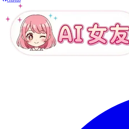
GitHub