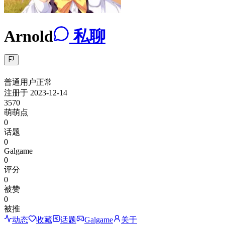
Arnold
私聊
普通用户
正常
注册于
2023-12-14
3570
萌萌点
0
话题
0
Galgame
0
评分
0
被赞
0
被推
动态
收藏
话题
Galgame
关于