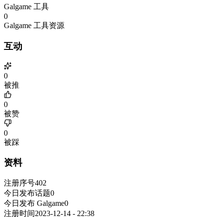
Galgame 工具
0
Galgame 工具资源
互动
0
被推
0
被赞
0
被踩
资料
注册序号
402
今日发布话题
0
今日发布 Galgame
0
注册时间
2023-12-14 - 22:38