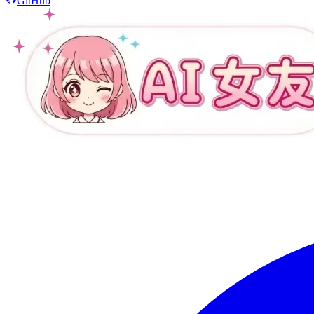
GitHub