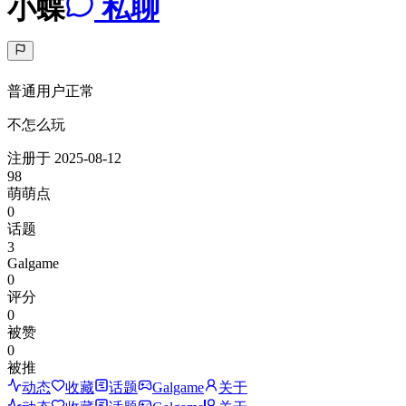
小蝶
私聊
普通用户
正常
不怎么玩
注册于
2025-08-12
98
萌萌点
0
话题
3
Galgame
0
评分
0
被赞
0
被推
动态
收藏
话题
Galgame
关于