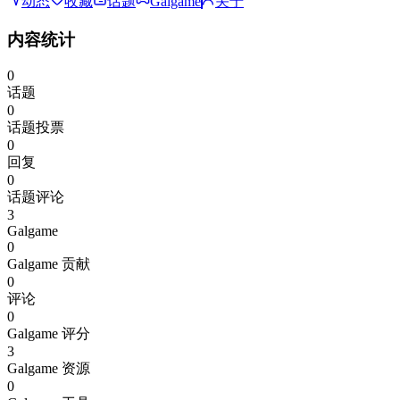
动态
收藏
话题
Galgame
关于
内容统计
0
话题
0
话题投票
0
回复
0
话题评论
3
Galgame
0
Galgame 贡献
0
评论
0
Galgame 评分
3
Galgame 资源
0