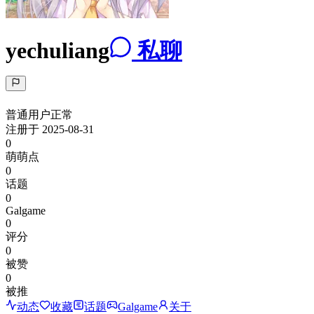
yechuliang
私聊
普通用户
正常
注册于
2025-08-31
0
萌萌点
0
话题
0
Galgame
0
评分
0
被赞
0
被推
动态
收藏
话题
Galgame
关于