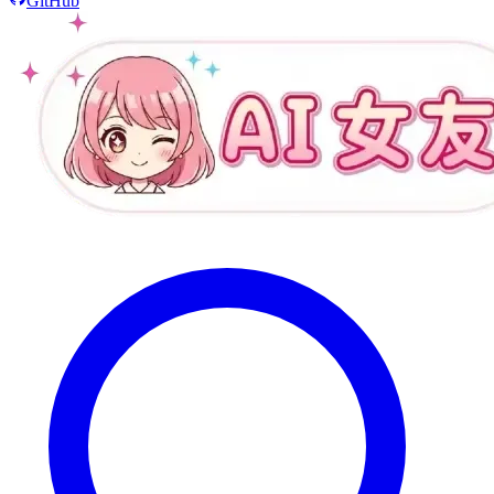
GitHub