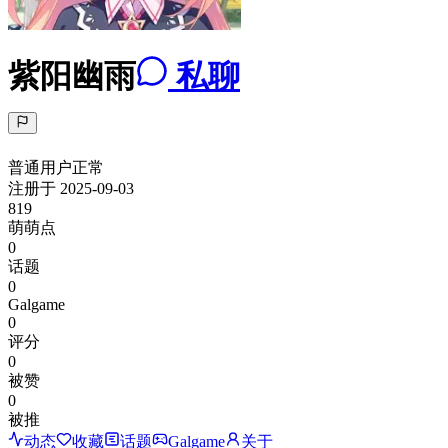
紫阳幽雨
私聊
普通用户
正常
注册于
2025-09-03
819
萌萌点
0
话题
0
Galgame
0
评分
0
被赞
0
被推
动态
收藏
话题
Galgame
关于