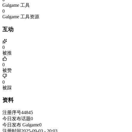
Galgame 工具
0
Galgame 工具资源
互动
0
被推
0
被赞
0
被踩
资料
注册序号
44845
今日发布话题
0
今日发布 Galgame
0
注册时间
2025-09-03 - 20:03