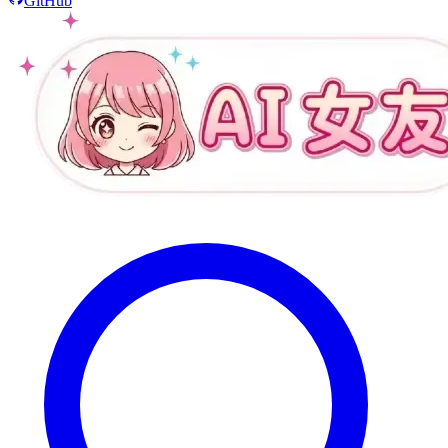
GitHub