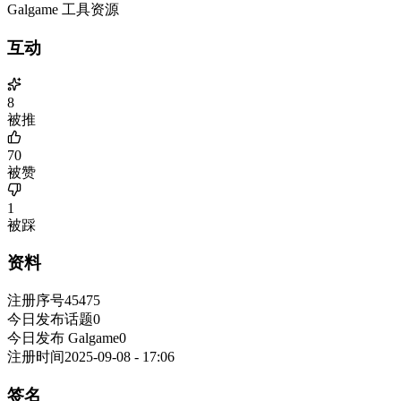
Galgame 工具资源
互动
8
被推
70
被赞
1
被踩
资料
注册序号
45475
今日发布话题
0
今日发布 Galgame
0
注册时间
2025-09-08 - 17:06
签名