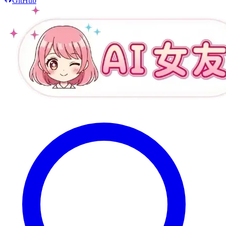
GitHub