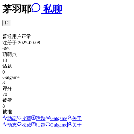
茅羽耶
私聊
普通用户
正常
注册于
2025-09-08
665
萌萌点
13
话题
0
Galgame
8
评分
70
被赞
8
被推
动态
收藏
话题
Galgame
关于
动态
收藏
话题
Galgame
关于