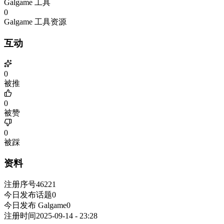
Galgame 工具
0
Galgame 工具资源
互动
0
被推
0
被赞
0
被踩
资料
注册序号
46221
今日发布话题
0
今日发布 Galgame
0
注册时间
2025-09-14 - 23:28