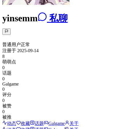
yinsemm
私聊
普通用户
正常
注册于
2025-09-14
8
萌萌点
0
话题
0
Galgame
0
评分
0
被赞
0
被推
动态
收藏
话题
Galgame
关于