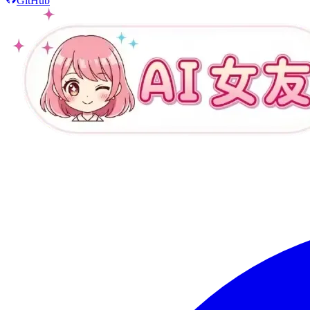
GitHub