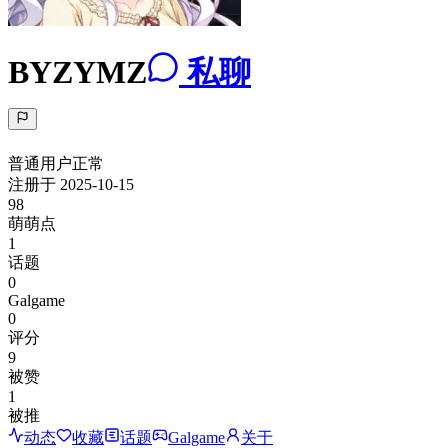
BYZYMZ
私聊
普通用户
正常
注册于
2025-10-15
98
萌萌点
1
话题
0
Galgame
0
评分
9
被赞
1
被推
动态
收藏
话题
Galgame
关于