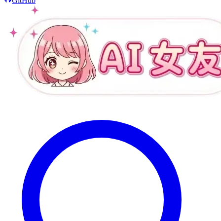
GitHub