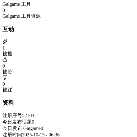
Galgame 工具
0
Galgame 工具资源
互动
1
被推
9
被赞
0
被踩
资料
注册序号
52103
今日发布话题
0
今日发布 Galgame
0
注册时间
2025-10-15 - 06:36