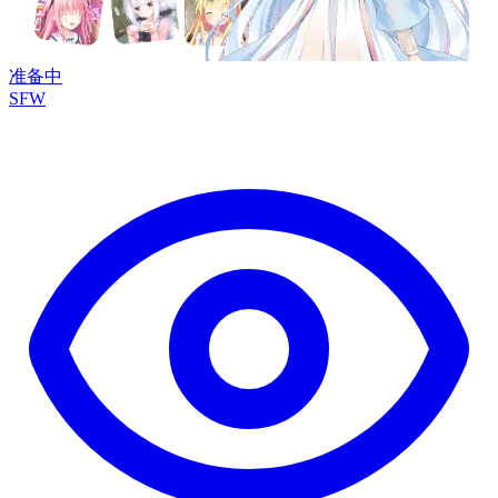
准备中
SFW