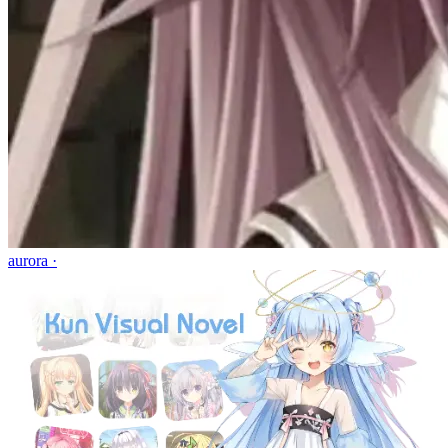
aurora ·