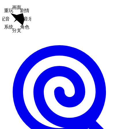
画面
重玩
剧情
配音
音乐
系统
角色
分支