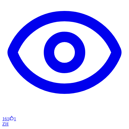
161
1
ZH