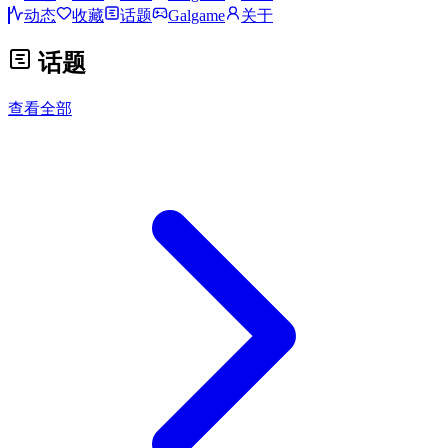
动态
收藏
话题
Galgame
关于
话题
查看全部