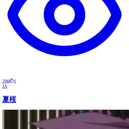
296
1
JA
夏桜