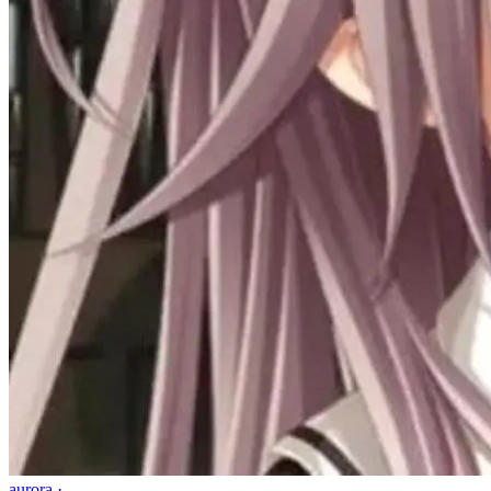
aurora ·