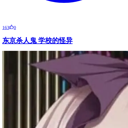
163
0
东京杀人鬼 学校的怪异