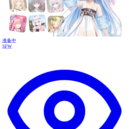
准备中
SFW