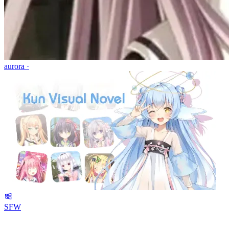
aurora ·
SFW