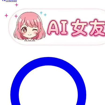
GitHub