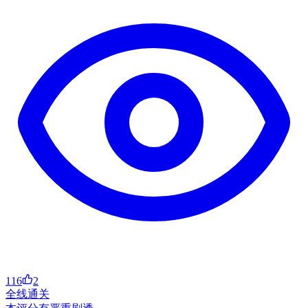
116
2
全线通关