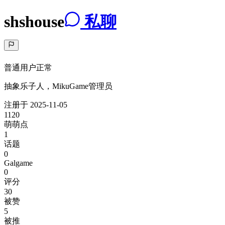
shshouse
私聊
普通用户
正常
抽象乐子人，MikuGame管理员
注册于
2025-11-05
1120
萌萌点
1
话题
0
Galgame
0
评分
30
被赞
5
被推