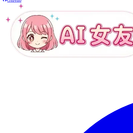
GitHub