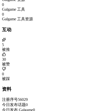
0
Galgame 工具
0
Galgame 工具资源
互动
5
被推
30
被赞
0
被踩
资料
注册序号
56029
今日发布话题
0
今日发布 Galgame
0