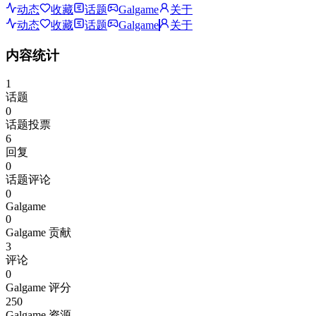
动态
收藏
话题
Galgame
关于
动态
收藏
话题
Galgame
关于
内容统计
1
话题
0
话题投票
6
回复
0
话题评论
0
Galgame
0
Galgame 贡献
3
评论
0
Galgame 评分
250
Galgame 资源