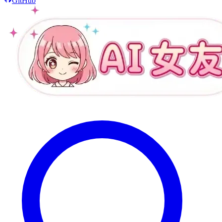
GitHub