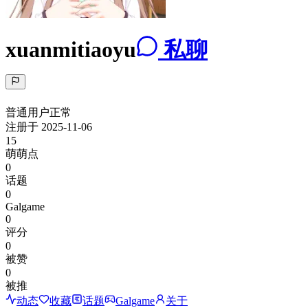
xuanmitiaoyu
私聊
普通用户
正常
注册于
2025-11-06
15
萌萌点
0
话题
0
Galgame
0
评分
0
被赞
0
被推
动态
收藏
话题
Galgame
关于