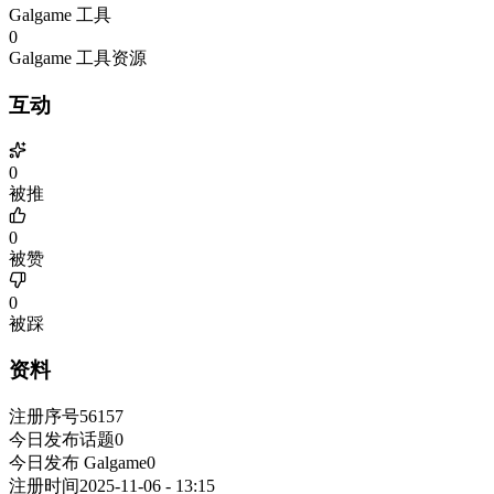
Galgame 工具
0
Galgame 工具资源
互动
0
被推
0
被赞
0
被踩
资料
注册序号
56157
今日发布话题
0
今日发布 Galgame
0
注册时间
2025-11-06 - 13:15