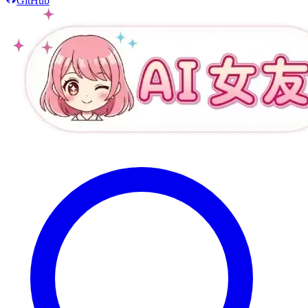
GitHub