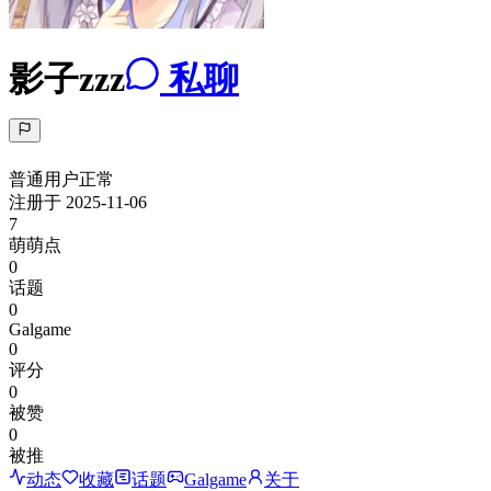
影子zzz
私聊
普通用户
正常
注册于
2025-11-06
7
萌萌点
0
话题
0
Galgame
0
评分
0
被赞
0
被推
动态
收藏
话题
Galgame
关于