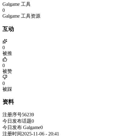
Galgame 工具
0
Galgame 工具资源
互动
0
被推
0
被赞
0
被踩
资料
注册序号
56239
今日发布话题
0
今日发布 Galgame
0
注册时间
2025-11-06 - 20:41