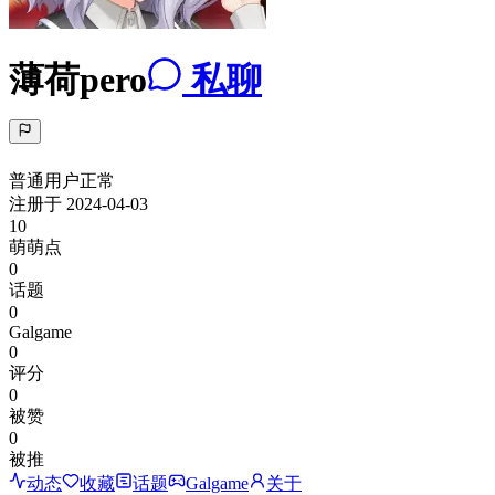
薄荷pero
私聊
普通用户
正常
注册于
2024-04-03
10
萌萌点
0
话题
0
Galgame
0
评分
0
被赞
0
被推
动态
收藏
话题
Galgame
关于