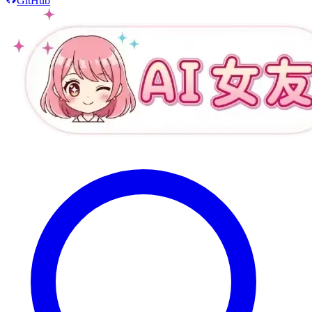
GitHub