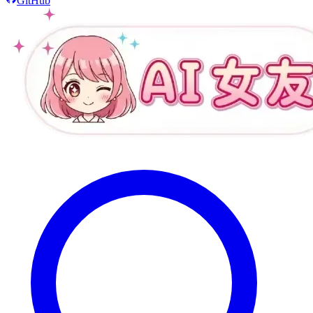
GitHub