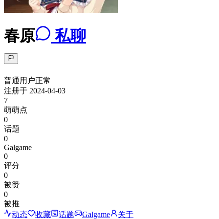
春原
私聊
普通用户
正常
注册于
2024-04-03
7
萌萌点
0
话题
0
Galgame
0
评分
0
被赞
0
被推
动态
收藏
话题
Galgame
关于