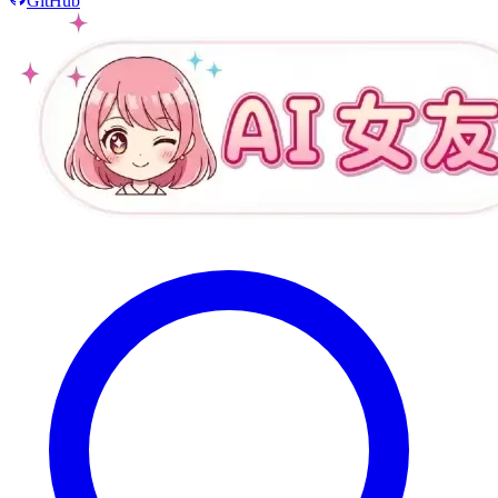
GitHub