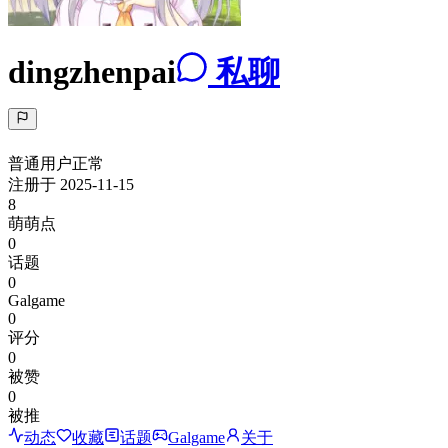
dingzhenpai
私聊
普通用户
正常
注册于
2025-11-15
8
萌萌点
0
话题
0
Galgame
0
评分
0
被赞
0
被推
动态
收藏
话题
Galgame
关于