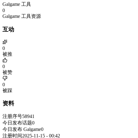
Galgame 工具
0
Galgame 工具资源
互动
0
被推
0
被赞
0
被踩
资料
注册序号
58941
今日发布话题
0
今日发布 Galgame
0
注册时间
2025-11-15 - 00:42