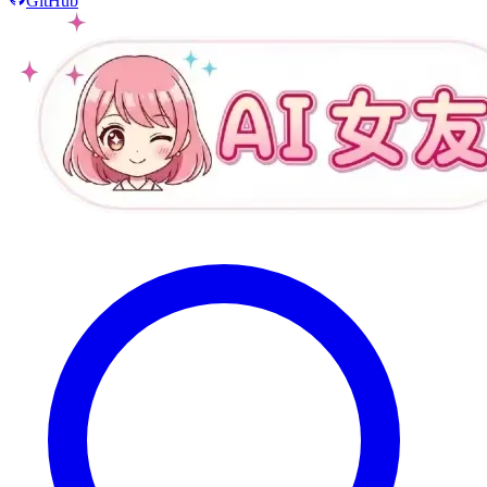
GitHub