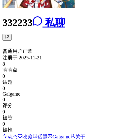
332233
私聊
普通用户
正常
注册于
2025-11-21
8
萌萌点
0
话题
0
Galgame
0
评分
0
被赞
0
被推
动态
收藏
话题
Galgame
关于