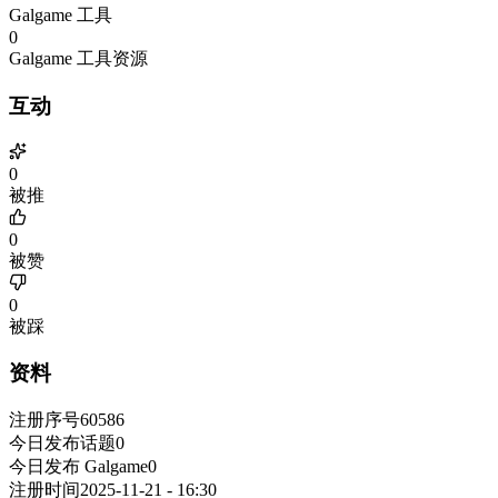
Galgame 工具
0
Galgame 工具资源
互动
0
被推
0
被赞
0
被踩
资料
注册序号
60586
今日发布话题
0
今日发布 Galgame
0
注册时间
2025-11-21 - 16:30