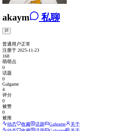
akaym
私聊
普通用户
正常
注册于
2025-11-23
168
萌萌点
0
话题
0
Galgame
4
评分
0
被赞
0
被推
动态
收藏
话题
Galgame
关于
动态
收藏
话题
Galgame
关于