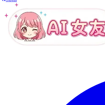
GitHub