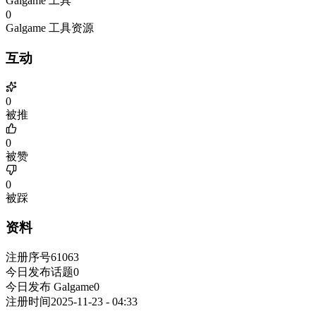
Galgame 工具
0
Galgame 工具资源
互动
0
被推
0
被赞
0
被踩
资料
注册序号
61063
今日发布话题
0
今日发布 Galgame
0
注册时间
2025-11-23 - 04:33