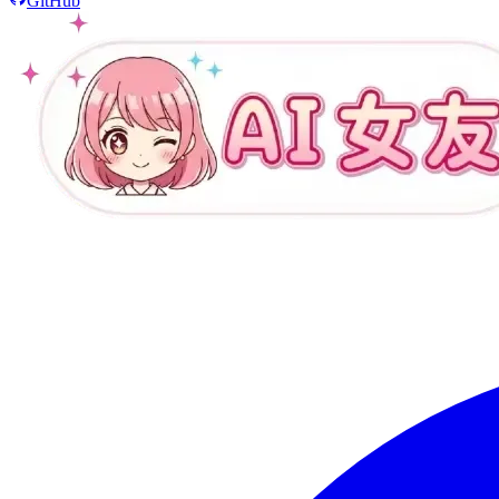
GitHub