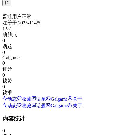
普通用户
正常
注册于
2025-11-25
1281
萌萌点
0
话题
0
Galgame
0
评分
0
被赞
0
被推
动态
收藏
话题
Galgame
关于
动态
收藏
话题
Galgame
关于
内容统计
0