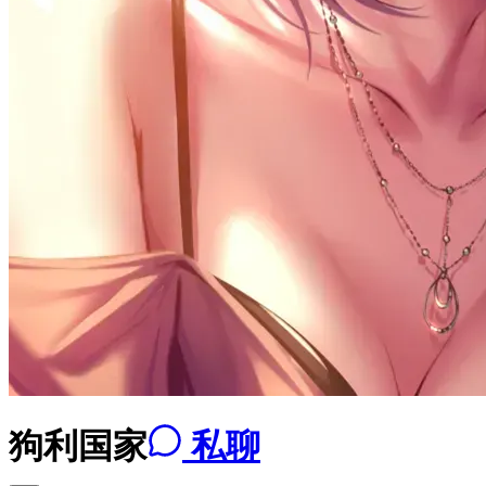
狗利国家
私聊