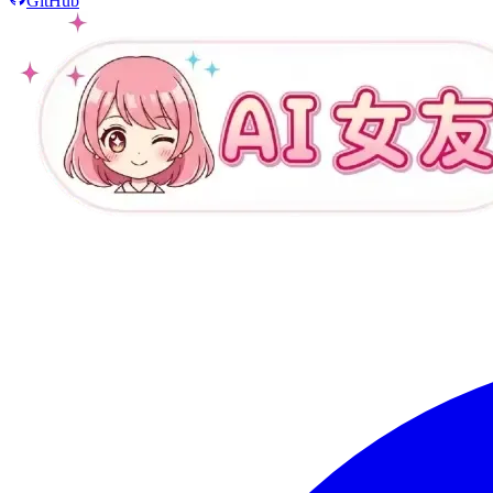
GitHub