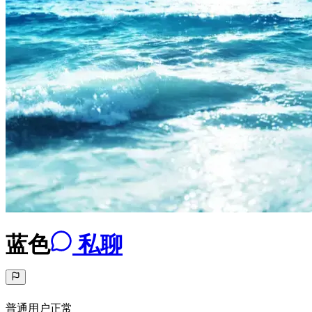
蓝色
私聊
普通用户
正常