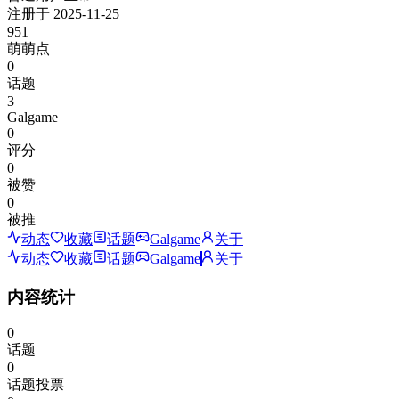
注册于
2025-11-25
951
萌萌点
0
话题
3
Galgame
0
评分
0
被赞
0
被推
动态
收藏
话题
Galgame
关于
动态
收藏
话题
Galgame
关于
内容统计
0
话题
0
话题投票