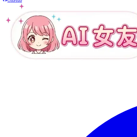
GitHub