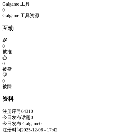
Galgame 工具
0
Galgame 工具资源
互动
0
被推
0
被赞
0
被踩
资料
注册序号
64310
今日发布话题
0
今日发布 Galgame
0
注册时间
2025-12-06 - 17:42