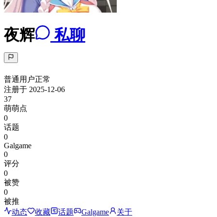
夜辉
私聊
普通用户
正常
注册于
2025-12-06
37
萌萌点
0
话题
0
Galgame
0
评分
0
被赞
0
被推
动态
收藏
话题
Galgame
关于