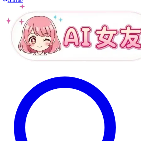
GitHub