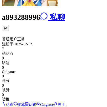
a893288996
私聊
普通用户
正常
注册于
2025-12-12
7
萌萌点
0
话题
0
Galgame
0
评分
0
被赞
0
被推
动态
收藏
话题
Galgame
关于