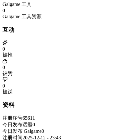
Galgame 工具
0
Galgame 工具资源
互动
0
被推
0
被赞
0
被踩
资料
注册序号
65611
今日发布话题
0
今日发布 Galgame
0
注册时间
2025-12-12 - 23:43