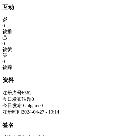
互动
0
被推
0
被赞
0
被踩
资料
注册序号
6562
今日发布话题
0
今日发布 Galgame
0
注册时间
2024-04-27 - 19:14
签名