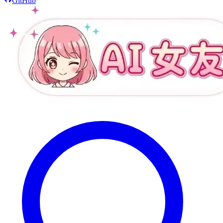
GitHub