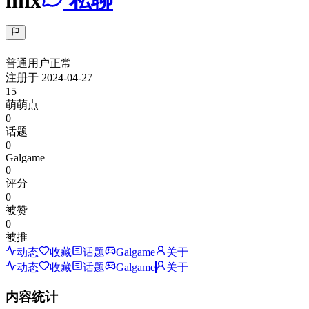
hhx
私聊
普通用户
正常
注册于
2024-04-27
15
萌萌点
0
话题
0
Galgame
0
评分
0
被赞
0
被推
动态
收藏
话题
Galgame
关于
动态
收藏
话题
Galgame
关于
内容统计