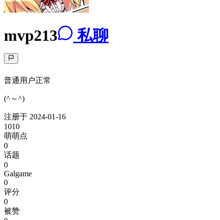
mvp213
私聊
普通用户
正常
(^～^)
注册于
2024-01-16
1010
萌萌点
0
话题
0
Galgame
0
评分
0
被赞