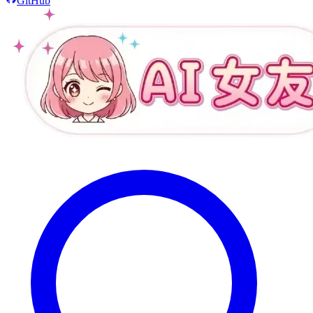
GitHub