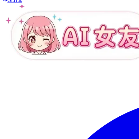
GitHub