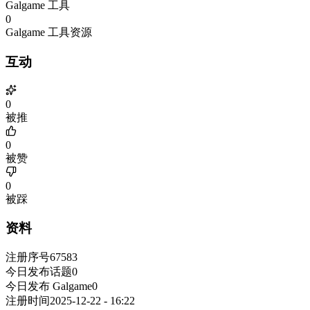
Galgame 工具
0
Galgame 工具资源
互动
0
被推
0
被赞
0
被踩
资料
注册序号
67583
今日发布话题
0
今日发布 Galgame
0
注册时间
2025-12-22 - 16:22