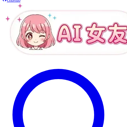
GitHub