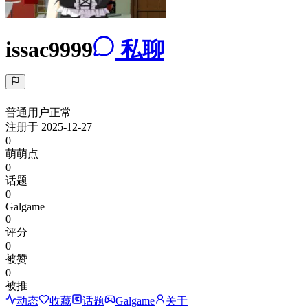
issac9999
私聊
普通用户
正常
注册于
2025-12-27
0
萌萌点
0
话题
0
Galgame
0
评分
0
被赞
0
被推
动态
收藏
话题
Galgame
关于