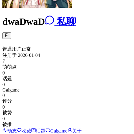
dwaDwaD
私聊
普通用户
正常
注册于
2026-01-04
7
萌萌点
0
话题
0
Galgame
0
评分
0
被赞
0
被推
动态
收藏
话题
Galgame
关于