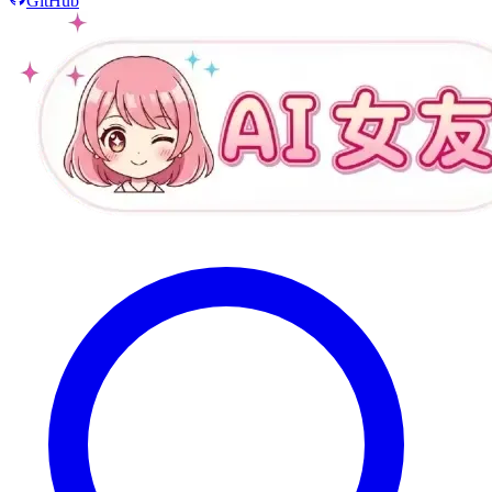
GitHub