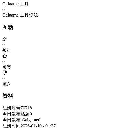
Galgame 工具
0
Galgame 工具资源
互动
0
被推
0
被赞
0
被踩
资料
注册序号
70718
今日发布话题
0
今日发布 Galgame
0
注册时间
2026-01-10 - 01:37