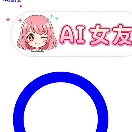
GitHub