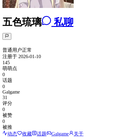
五色琉璃
私聊
普通用户
正常
注册于
2026-01-10
145
萌萌点
0
话题
0
Galgame
31
评分
0
被赞
0
被推
动态
收藏
话题
Galgame
关于