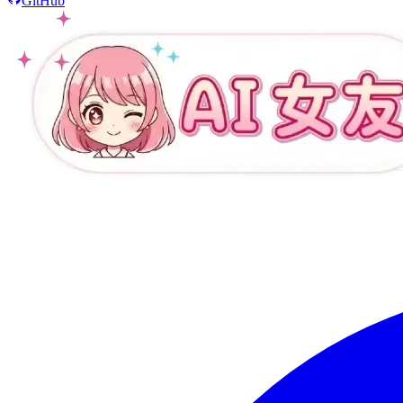
GitHub