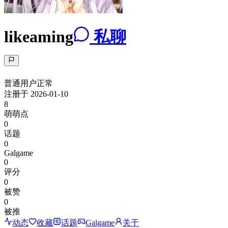
likeaming
私聊
普通用户
正常
注册于
2026-01-10
8
萌萌点
0
话题
0
Galgame
0
评分
0
被赞
0
被推
动态
收藏
话题
Galgame
关于