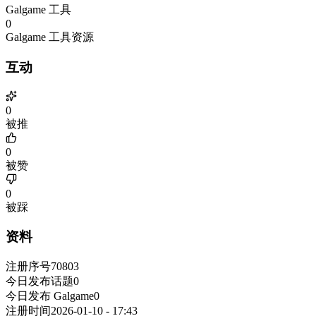
Galgame 工具
0
Galgame 工具资源
互动
0
被推
0
被赞
0
被踩
资料
注册序号
70803
今日发布话题
0
今日发布 Galgame
0
注册时间
2026-01-10 - 17:43