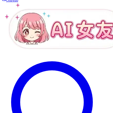
GitHub