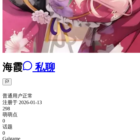
海霞
私聊
普通用户
正常
注册于
2026-01-13
298
萌萌点
0
话题
0
Galgame