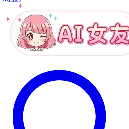
GitHub