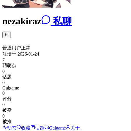
nezakiraz
私聊
普通用户
正常
注册于
2026-01-24
7
萌萌点
0
话题
0
Galgame
0
评分
0
被赞
0
被推
动态
收藏
话题
Galgame
关于